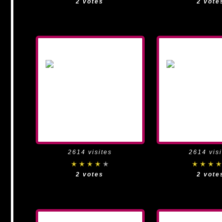
2 votes
2 vote
2614 visites
2614 visi
2 votes
2 vote