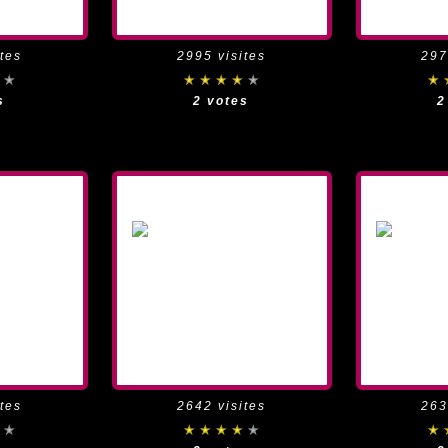
tes
2995 visites
297
s
2 votes
2
tes
2642 visites
263