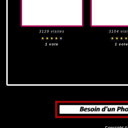
3129 visites
3104 visi
1 vote
1 vot
Copyright © 2