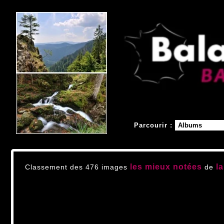
Parcourir :
les mieux notées
la
Classement des 476 images
de