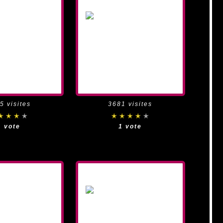
5 visites
3681 visites
1 vote
1 vote