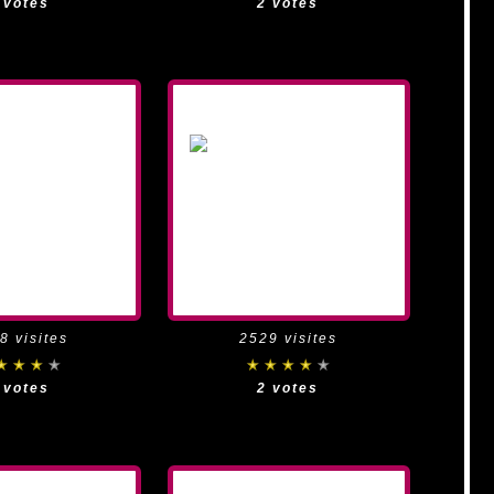
 votes
2 votes
8 visites
2529 visites
 votes
2 votes