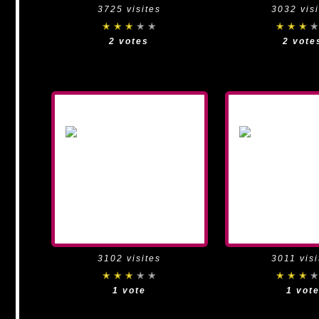
3725 visites
3032 visi
2 votes
2 vote
3102 visites
3011 visi
1 vote
1 vot