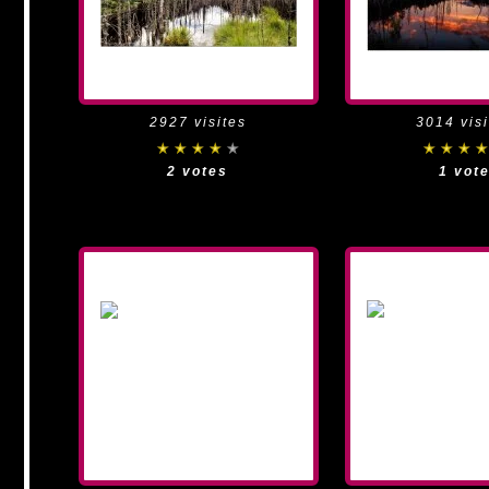
2927 visites
3014 visi
2 votes
1 vot