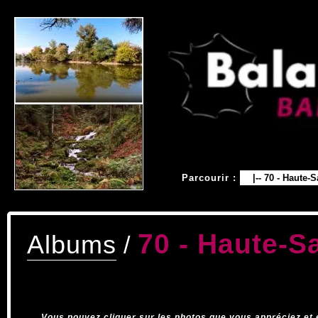
Parcourir :
70 - Haute-S
Albums
/
Vous pouvez cliquer sur les photos que vous appréciez et 