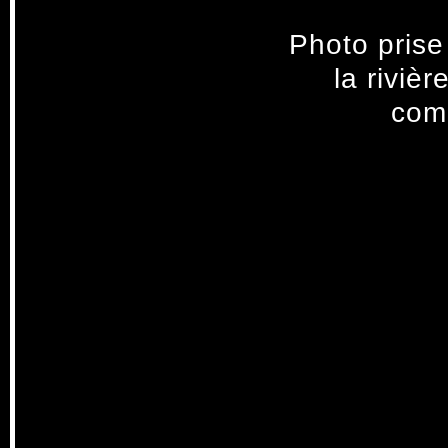
Photo prise
la riviè
com