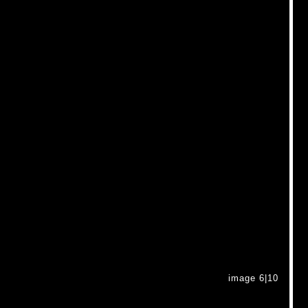
image 6|10