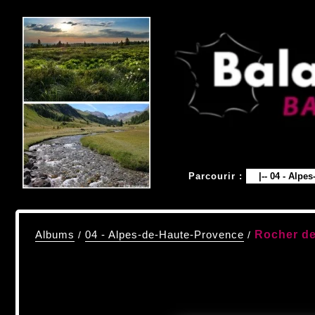
Parcourir :
Rocher de
Albums
/
04 - Alpes-de-Haute-Provence
/