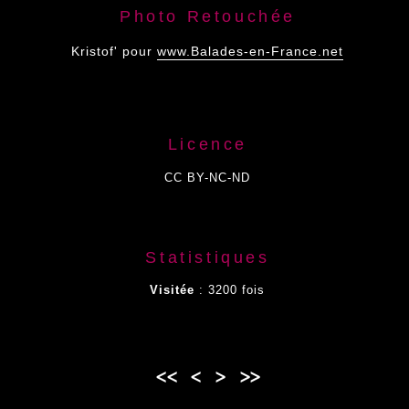
Photo Retouchée
www.Balades-en-France.net
Kristof' pour
Licence
CC BY-NC-ND
Statistiques
Visitée
: 3200 fois
<<
<
>
>>