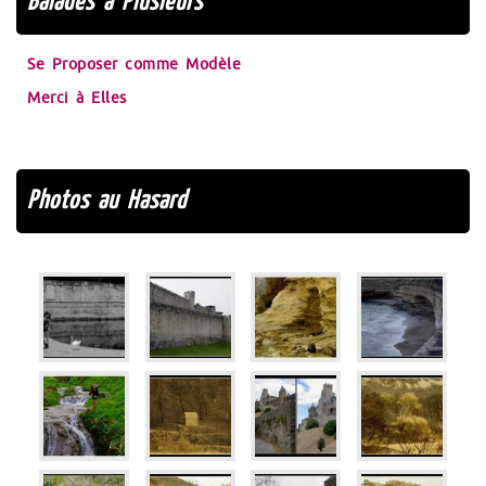
Balades à Plusieurs
Se Proposer comme Modèle
Merci à Elles
Photos au Hasard