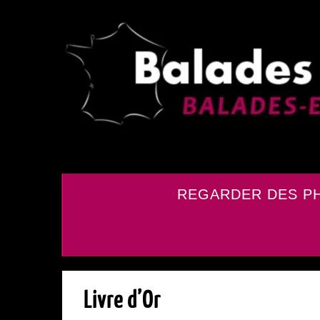
REGARDER DES P
Livre d’Or