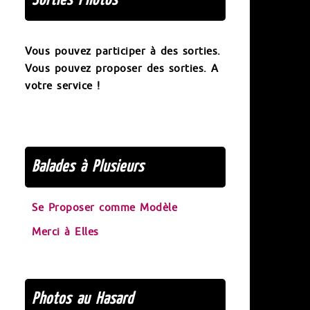
Vous pouvez participer à des sorties.
Vous pouvez proposer des sorties. A
votre service !
Balades à Plusieurs
Se Proposer comme Modèle
Merci à Elles
Photos au Hasard