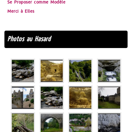
Se Proposer comme Modèle
Merci à Elles
Photos au Hasard