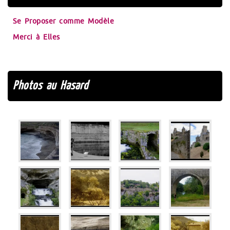
Se Proposer comme Modèle
Merci à Elles
Photos au Hasard