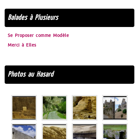
Balades à Plusieurs
Se Proposer comme Modèle
Merci à Elles
Photos au Hasard