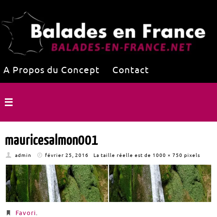
A Propos du Concept
Contact
mauricesalmon001
admin
février 25, 2016
La taille réelle est de
1000 × 750
pixels
Favori
.