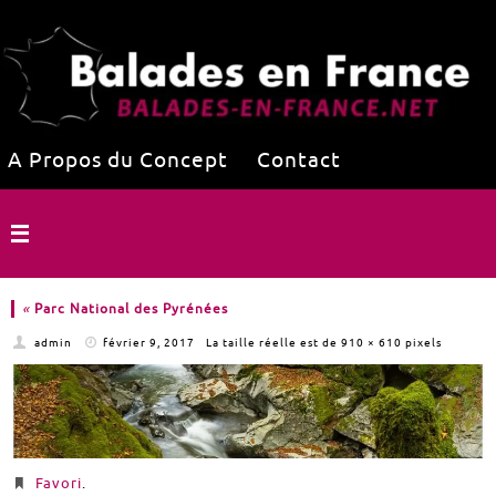
A Propos du Concept
Contact
«
Parc National des Pyrénées
admin
février 9, 2017
La taille réelle est de
910 × 610
pixels
Favori
.