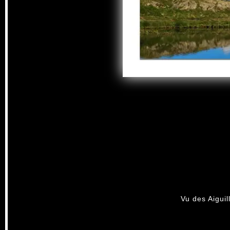
Vu des Aiguil