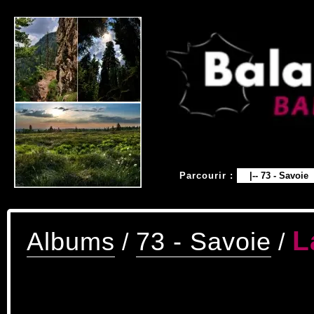
Parcourir :
L
Albums
73 - Savoie
/
/