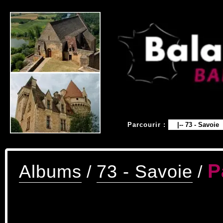
Parcourir :
P
Albums
73 - Savoie
/
/