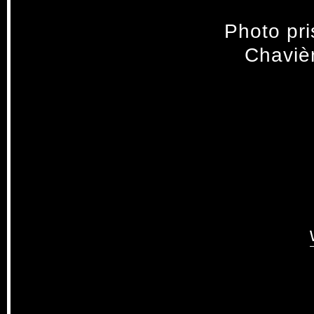
Photo pri
Chavièr